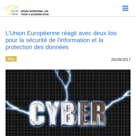
L’Union Européenne réagit avec deux lois
pour la sécurité de l’information et la
protection des données
Blog
26/09/2017