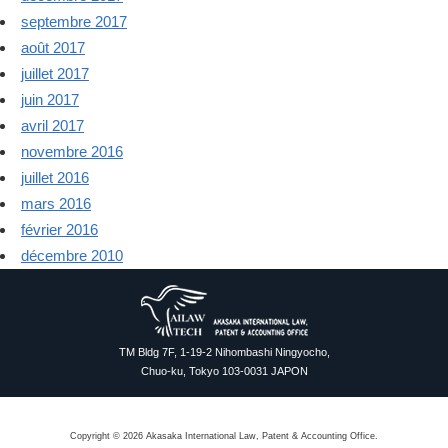
septembre 2017
août 2017
juillet 2017
juin 2017
avril 2017
novembre 2016
juillet 2016
mars 2016
février 2016
décembre 2010
TM Bldg 7F, 1-19-2 Nihombashi Ningyocho,
Chuo-ku, Tokyo 103-0031 JAPON
Copyright © 2026 Akasaka International Law, Patent & Accounting Office.