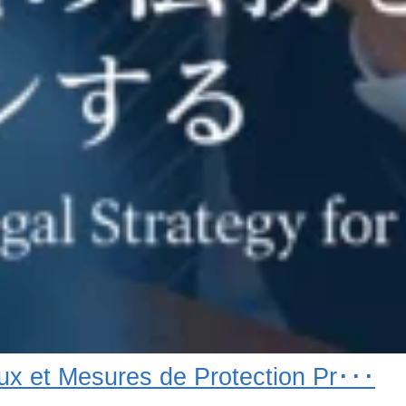
ux et Mesures de Protection Pr･･･