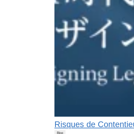
Risques de Contentie
Blog