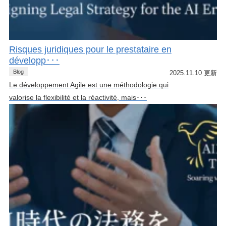
Risques juridiques pour le prestataire en
développ･･･
Blog
2025.11.10 更新
Le développement Agile est une méthodologie qui
valorise la flexibilité et la réactivité, mais･･･