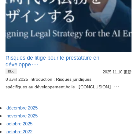
Risques de litige pour le prestataire en
développe･･･
Blog
2025.11.10 更新
8 avril 2025 Introduction : Risques juridiques
spécifiques au développement Agile 【CONCLUSION】･･･
décembre 2025
novembre 2025
octobre 2025
octobre 2022