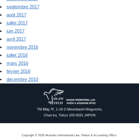
septembre 2017
août 2017
juillet 2017
juin 2017
avril 2017
novembre 2016
juillet 2016
mars 2016
février 2016
décembre 2010
TM Bldg 7F, 1-19-2 Nihombashi Ningyocho,
Chuo-ku, Tokyo 103-0031 JAPON
Copyright © 2026 Akasaka International Law, Patent & Accounting Office.