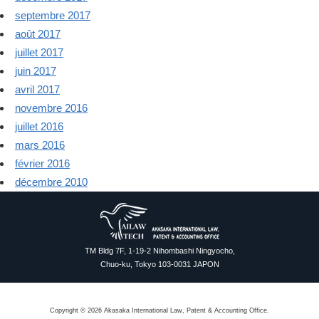
septembre 2017
août 2017
juillet 2017
juin 2017
avril 2017
novembre 2016
juillet 2016
mars 2016
février 2016
décembre 2010
TM Bldg 7F, 1-19-2 Nihombashi Ningyocho,
Chuo-ku, Tokyo 103-0031 JAPON
Copyright © 2026 Akasaka International Law, Patent & Accounting Office.