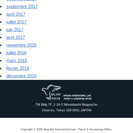
septembre 2017
août 2017
juillet 2017
juin 2017
avril 2017
novembre 2016
juillet 2016
mars 2016
février 2016
décembre 2010
TM Bldg 7F, 1-19-2 Nihombashi Ningyocho,
Chuo-ku, Tokyo 103-0031 JAPON
Copyright © 2026 Akasaka International Law, Patent & Accounting Office.