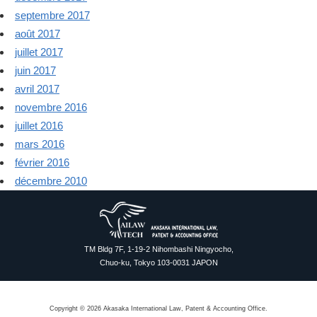
septembre 2017
août 2017
juillet 2017
juin 2017
avril 2017
novembre 2016
juillet 2016
mars 2016
février 2016
décembre 2010
TM Bldg 7F, 1-19-2 Nihombashi Ningyocho,
Chuo-ku, Tokyo 103-0031 JAPON
Copyright © 2026 Akasaka International Law, Patent & Accounting Office.