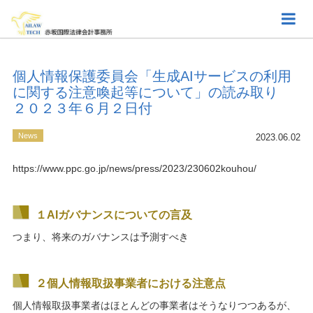
個人情報保護委員会「生成AIサービスの利用
に関する注意喚起等について」の読み取り
２０２３年６月２日付
News
2023.06.02
https://www.ppc.go.jp/news/press/2023/230602kouhou/
１AIガバナンスについての言及
つまり、将来のガバナンスは予測すべき
２個人情報取扱事業者における注意点
個人情報取扱事業者はほとんどの事業者はそうなりつつあるが、