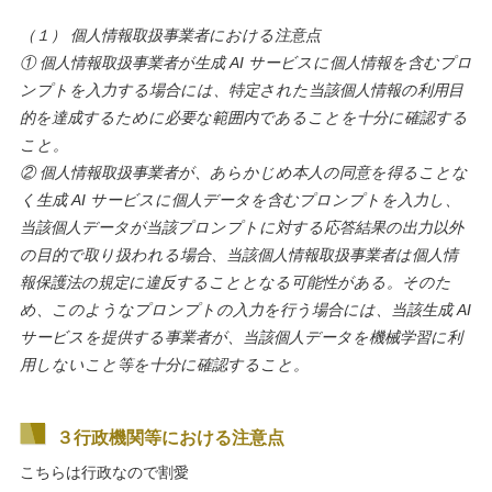
（１） 個人情報取扱事業者における注意点
① 個人情報取扱事業者が生成 AI サービスに個人情報を含むプロ
ンプトを入力する場合には、特定された当該個人情報の利用目
的を達成するために必要な範
囲内であることを十分に確認する
こと。
② 個人情報取扱事業者が、あらかじめ本人の同意を得ることな
く生成 AI サービスに個人データを含むプロンプトを入力し、
当該個人データが当該プロンプ
トに対する応答結果の出力以外
の目的で取り扱われる場合、当該個人情報取扱事業者は個人情
報保護法の規定に違反することとなる可能性がある。その
た
め、このようなプロンプトの入力を行う場合には、当該生成 AI
サービスを提供する事業者が、当該個人データを機械学習に利
用しないこと等を十分に
確認すること。
３行政機関等における注意点
こちらは行政なので割愛