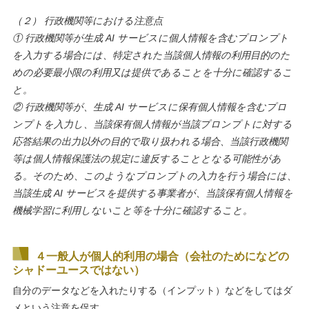
（２） 行政機関等における注意点
① 行政機関等が生成 AI サービスに個人情報を含むプロンプト
を入力する場合には、特定された当該個人情報の利用目的のた
めの必要最小限の利用又は提供
であることを十分に確認するこ
と。
② 行政機関等が、生成 AI サービスに保有個人情報を含むプロ
ンプトを入力し、当該保有個人情報が当該プロンプトに対する
応答結果の出力以外の目的で取
り扱われる場合、当該行政機関
等は個人情報保護法の規定に違反することとなる可能性があ
る。そのため、このようなプロンプトの入力を行う場合には、
当該生成 AI サービスを提供する事業者が、当該保有個人情報を
機械学習に利用しないこと等を十分に確認すること。
４一般人が個人的利用の場合（会社のためになどの
シャドーユースではない）
自分のデータなどを入れたりする（インプット）などをしてはダ
メという注意を促す。