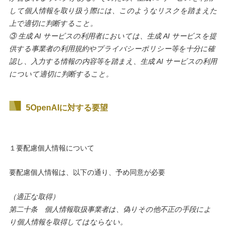
して個人情報を取り扱う際には、このようなリスクを踏まえた
上で適切に判断すること。
③ 生成 AI サービスの利用者においては、生成 AI サービスを提
供する事業者の利用規約やプライバシーポリシー等を十分に確
認し、入力する情報の内容等
を踏まえ、生成 AI サービスの利用
について適切に判断すること。
5OpenAIに対する要望
１要配慮個人情報について
要配慮個人情報は、以下の通り、予め同意が必要
（適正な取得）
第二十条 個人情報取扱事業者は、偽りその他不正の手段によ
り個人情報を取得してはならない。