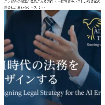
スク案件の届出が免除される方向へ 一度審査をパスした投資家の
親会社が変わるケース（･･･