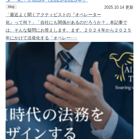
blog
2025.10.14 更新
「最近よく聞くアクティビストの『オペレーター
化』って何？」「自社にも関係があるのだろうか？」本記事で
は、そんな疑問にお答えします。まず、２０２４年から２０２５
年にかけて活発化する「オペレー･･･