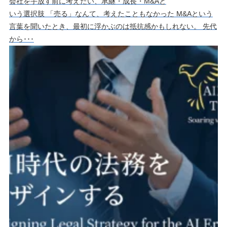
会社を手放す前に考えたい、承継・成長・M&Aと
いう選択肢 「売る」なんて、考えたこともなかった M&Aという
言葉を聞いたとき、最初に浮かぶのは抵抗感かもしれない。 先代
から･･･