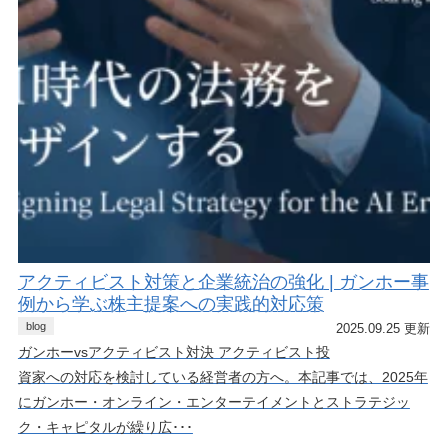
アクティビスト対策と企業統治の強化 | ガンホー事
例から学ぶ株主提案への実践的対応策
blog
2025.09.25 更新
ガンホーvsアクティビスト対決 アクティビスト投
資家への対応を検討している経営者の方へ。本記事では、2025年
にガンホー・オンライン・エンターテイメントとストラテジッ
ク・キャピタルが繰り広･･･