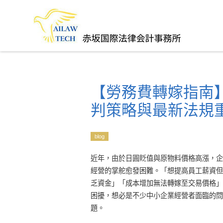
【勞務費轉嫁指南
判策略與最新法規重
blog
近年，由於日圓貶值與原物料價格高漲，企
經營的掌舵愈發困難。「想提高員工薪資但
乏資金」「成本增加無法轉嫁至交易價格」
困擾，想必是不少中小企業經營者面臨的問
題。