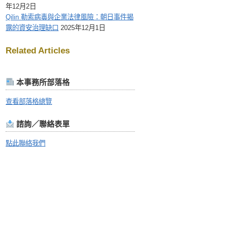
年12月2日
Qilin 勒索病毒與企業法律風險：朝日事件揭
露的資安治理缺口
2025年12月1日
Related Articles
本事務所部落格
查看部落格總覽
諮詢／聯絡表單
點此聯絡我們