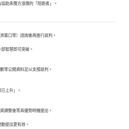
為協助承攬方漲價的「陪跑者」。
濟窗口等）諮詢後再進行談判。
外部智慧即可突破。
數等公開資料足以支撐談判。
資已上升」。
資調整後等具優勢時機提出。
變動提出更有效。