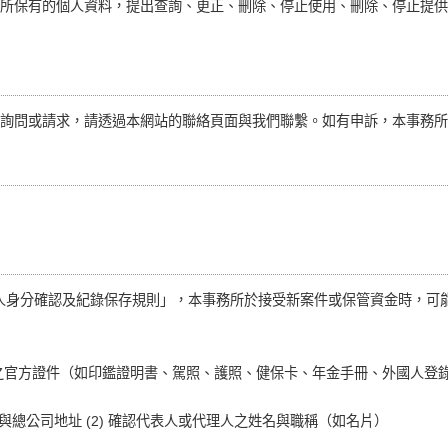
所保有的個人資料，提出查詢、更正、刪除、停止使用、刪除、停止提供
詢問或請求，請透過本網站的聯絡頁面與我們聯繫。如有申訴，本事務所
委託人身分確認及紀錄保存規則」，本事務所於接受新案件或保管資金時，
之官方證件（如印鑑證明書、駕照、護照、健保卡、年金手冊、外國人登
稱與總公司地址 (2) 確認代表人或代理人之姓名與職稱（如名片）