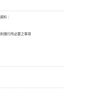
資料：
務順利推行所必要之事項