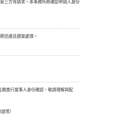
第三方等請求。本事務所將確認申請人身份
將迅速且適當處理。
可能需進行當事人身份確認，敬請理解與配
錄證等）