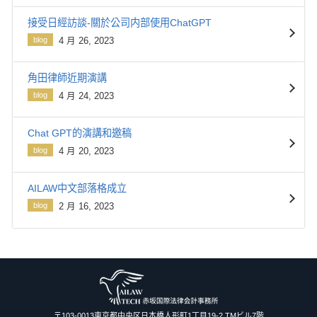
接受日經訪談-關於公司内部使用ChatGPT
blog
4 月 26, 2023
角田律師近期演講
blog
4 月 24, 2023
Chat GPT的演講和邀稿
blog
4 月 20, 2023
AILAW中文部落格成立
blog
2 月 16, 2023
〒103-0013東京都中央区日本橋人形町1丁目19-2 TMビル7階