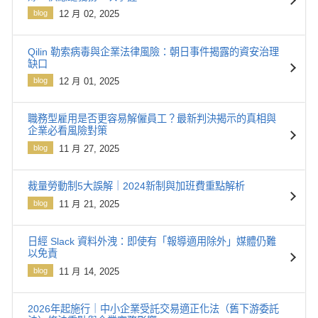
blog
12 月 02, 2025
Qilin 勒索病毒與企業法律風險：朝日事件揭露的資安治理
缺口
blog
12 月 01, 2025
職務型雇用是否更容易解僱員工？最新判決揭示的真相與
企業必看風險對策
blog
11 月 27, 2025
裁量勞動制5大誤解｜2024新制與加班費重點解析
blog
11 月 21, 2025
日經 Slack 資料外洩：即使有「報導適用除外」媒體仍難
以免責
blog
11 月 14, 2025
2026年起施行｜中小企業受託交易適正化法（舊下游委託