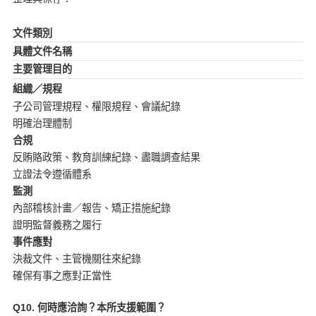
文件類別
具體文件名稱
主要管理目的
組織／規程
子公司管理規程、權限規程、會議紀錄
明確治理體制
合規
反賄賂政策、教育訓練紀錄、盡職調查結果
立證法令遵循體系
監測
內部稽核計畫／報告、矯正措施紀錄
證明監督義務之履行
事件應對
決裁文件、主管機關往來紀錄
確保有事之應對正當性
Q10. 何時應洽詢？本所支援範圍？