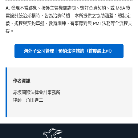
A.
發現不當跡象、接獲主管機關詢問、簽訂合資契約、或 M&A 後
需設計統治架構時，皆為洽詢時機。本所提供之協助涵蓋：體制定
義、規程與契約草擬、教育訓練、有事應對與 PMI 法務等全流程支
援。
海外子公司管理｜預約法律諮詢（首度線上可）
作者資訊
赤坂國際法律會計事務所
律師 角田進二