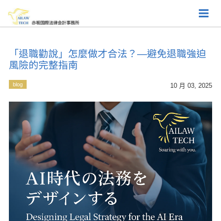
「退職勸說」怎麼做才合法？—避免退職強迫
風險的完整指南
blog
10 月 03, 2025