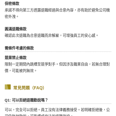
保密條款
承諾不得向第三方透露退職經過與合意內容，亦有助於避免公司機
密外洩。
圓滿退職條款
確認此次退職為合意退職而非解雇，可增強員工的安心感。
需條件考慮的條款
競業禁止條款
限制一定期間內跳槽至競爭對手。但因涉及職業自由，若無合理對
價，可能被判無效。
常見問題（FAQ）
Q1: 可以拒絕退職勸說嗎？
可以，完全可以拒絕。員工沒有法律義務接受。若明確拒絕後，公