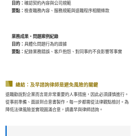
目的：
確認契約內容與公司規範
要點：
檢查職務內容、服務規範與退職程序相關條款
業務成果・問題案例紀錄
目的：
具體化問題行為的證據
要點：
紀錄業務錯誤、客戶抱怨、對同事的不良影響等事實
總結：及早諮詢律師是避免風險的關鍵
退職勸說對企業而言是非常重要的人事措施，因此必須謹慎進行。
從事前準備、面談到合意書製作，每一步都需從法律觀點檢討。為
降低法律風險並實現圓滿合意，請盡早與律師諮詢。