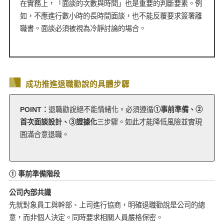
在實務上，「面談的次數與時間」也是重要的判斷要素。例
如，不應進行數小時的長時間面談，也不能反覆要求簽署離
職書。面談必須被視為冷靜討論的場合。
成功推進退職勸說的具體步驟
POINT：
退職勸說絕不能情緒化。必須遵循
①事前準備、②
首次面談設計、③證據化
三步驟。如此才能降低風險並實現
圓滿合意退職。
① 事前準備階段
公司內部共識
先就對象員工與幹部、上司進行協商，明確退職勸說是公司的總
意，而非個人決定。同時要求相關人員嚴格保密。