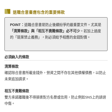
退職合意書應包含的重要條款
POINT：
退職合意書是防止後續紛爭的最重要文件。尤其是
「清算條款」與「相互不責難條款」必不可少
。若加上過度
的「競業禁止義務」，則必須給予相應的金錢對價。
必須納入的條款
清算條款
確認除合意書所載金錢外，勞資之間不存在其他債權債務，以防止
未來追加請求。
相互不責難條款
雙方承諾離職後不得損害對方名譽或信用，防止例如SNS上的誹謗
中傷。