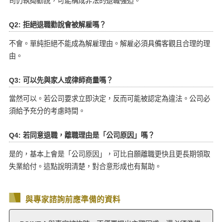
司仍執拗勸說，可能構成非法的退職強迫。
Q2: 拒絕退職勸說會被解雇嗎？
不會。單純拒絕不能成為解雇理由。解雇必須具備客觀且合理的理
由。
Q3: 可以先與家人或律師商量嗎？
當然可以。若公司要求立即決定，反而可能被認定為違法。公司必
須給予充分的考慮時間。
Q4: 若同意退職，離職理由是「公司原因」嗎？
是的，基本上會是「公司原因」，可比自願離職更快且更長期領取
失業給付。這點說明清楚，對合意形成也有幫助。
與專家諮詢前應準備的資料