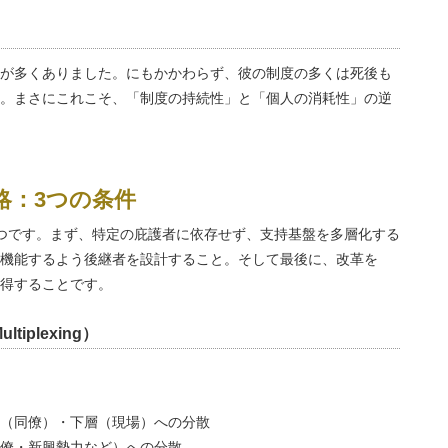
が多くありました。にもかかわらず、彼の制度の多くは死後も
。まさにこれこそ、「制度の持続性」と「個人の消耗性」の逆
略：3つの条件
つです。まず、特定の庇護者に依存せず、支持基盤を多層化する
機能するよう後継者を設計すること。そして最後に、改革を
得することです。
tiplexing）
（同僚）・下層（現場）への分散
僚・新興勢力など）への分散