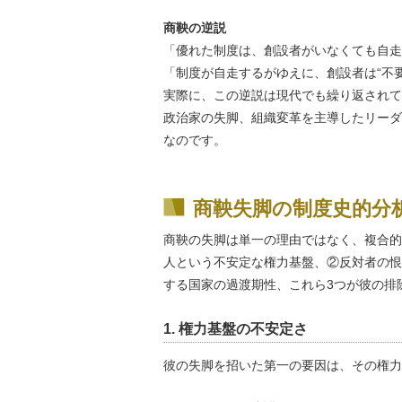
商鞅の逆説
「優れた制度は、創設者がいなくても自走
「制度が自走するがゆえに、創設者は“不
実際に、この逆説は現代でも繰り返されて
政治家の失脚、組織変革を主導したリーダ
なのです。
商鞅失脚の制度史的分
商鞅の失脚は単一の理由ではなく、複合的
人という不安定な権力基盤、②反対者の恨
する国家の過渡期性、これら3つが彼の排
1. 権力基盤の不安定さ
彼の失脚を招いた第一の要因は、その権力