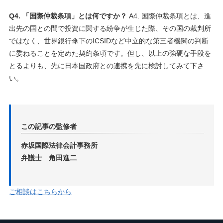
Q4. 「国際仲裁条項」とは何ですか？
A4. 国際仲裁条項とは、進
出先の国との間で投資に関する紛争が生じた際、その国の裁判所
ではなく、世界銀行傘下のICSIDなど中立的な第三者機関の判断
に委ねることを定めた契約条項です。但し、以上の強硬な手段を
とるよりも、先に日本国政府との連携を先に検討してみて下さ
い。
この記事の監修者
赤坂国際法律会計事務所
弁護士 角田進二
ご相談はこちらから