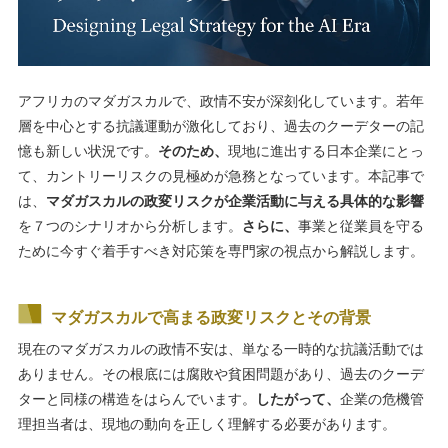
アフリカのマダガスカルで、政情不安が深刻化しています。若年
層を中心とする抗議運動が激化しており、過去のクーデターの記
憶も新しい状況です。
そのため、
現地に進出する日本企業にとっ
て、カントリーリスクの見極めが急務となっています。本記事で
は、
マダガスカルの政変リスクが企業活動に与える具体的な影響
を７つのシナリオから分析します。
さらに、
事業と従業員を守る
ために今すぐ着手すべき対応策を専門家の視点から解説します。
マダガスカルで高まる政変リスクとその背景
現在のマダガスカルの政情不安は、単なる一時的な抗議活動では
ありません。その根底には腐敗や貧困問題があり、過去のクーデ
ターと同様の構造をはらんでいます。
したがって、
企業の危機管
理担当者は、現地の動向を正しく理解する必要があります。