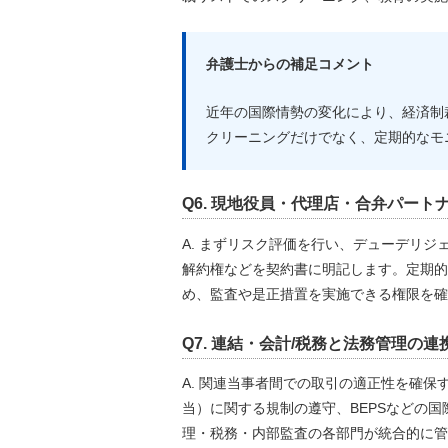
弁護士からの補足コメント
近年の国際情勢の変化により、経済制
クリーニングだけでなく、定期的なモ
Q6. 現地役員・代理店・合弁パート
A. まずリスク評価を行い、デューデリ
解約権などを契約書に明記します。定期的
め、監査や是正措置を実施できる権限を確
Q7. 連結・会計/税務と法務管理の
A. 関連当事者間での取引の適正性を確
当）に関する規制の遵守、BEPSなどの
理・税務・内部監査の各部門が統合的に管