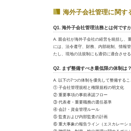
海外子会社管理に関する
Q1. 海外子会社管理法務とは何です
A. 親会社が海外子会社の経営を統括し
には、法令遵守、財務、内部統制、情報管
たし、現地の法規制にも適切に適合させる
Q2. まず整備すべき最低限の体制は
A. 以下の7つの体制を優先して整備する
① 子会社管理規程と権限規程の明文化
② 重要事項の事前承認フロー
③ 代表者・重要職務の選任基準
④ 会計・資金管理ルール
⑤ 監査および内部監査の計画
⑥ 重大事象の報告ライン（エスカレーシ