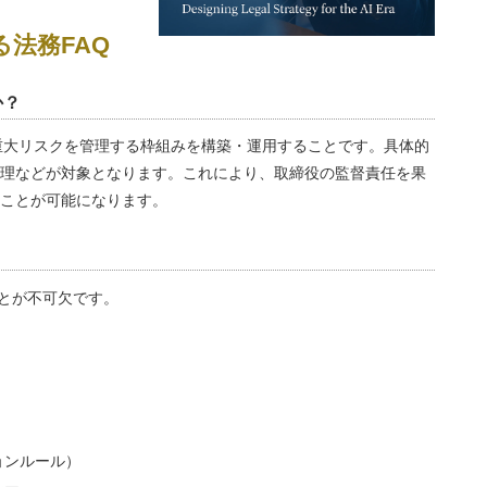
法務FAQ
か？
、重大リスクを管理する枠組みを構築・運用することです。具体的
理などが対象となります。これにより、取締役の監督責任を果
ことが可能になります。
？
ことが不可欠です。
ョンルール）