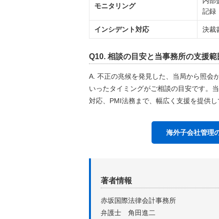
内部
モニタリング
記録
インシデント対応
決裁
Q10. 相談の目安と当事務所の支援
A. 不正の兆候を発見した、当局から照会
いったタイミングがご相談の目安です。当
対応、PMI法務まで、幅広く支援を提供
海外子会社管理
著者情報
赤坂国際法律会計事務所
弁護士 角田進二