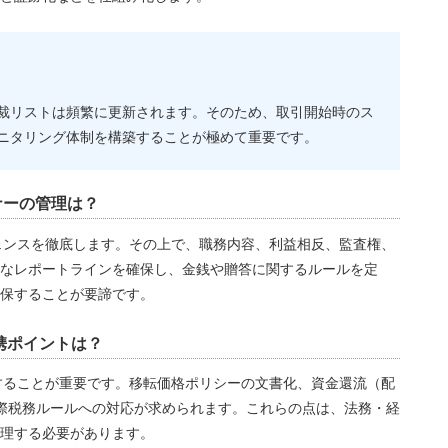
裁リストは頻繁に更新されます。そのため、取引開始時のス
ニタリング体制を構築することが極めて重要です。
ナーの管理は？
ジェンスを徹底します。その上で、職務内容、利益相反、監査権、
なレポートラインを確保し、金銭や贈答に関するルールを定
保することが要諦です。
連携ポイントは？
保することが重要です。移転価格ポリシーの文書化、資金還流（配
国際税務ルールへの対応が求められます。これらの点は、法務・経
理する必要があります。